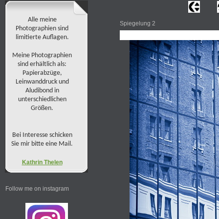
Alle meine
Spiegelung 2
Photographien sind
limitierte Auflagen.
Meine Photographien
sind erhältlich als:
Papierabzüge,
Leinwanddruck und
Aludibond in
unterschiedlichen
Größen.
Bei Interesse schicken
Sie mir bitte eine Mail.
Kathrin Thelen
Follow me on instagram