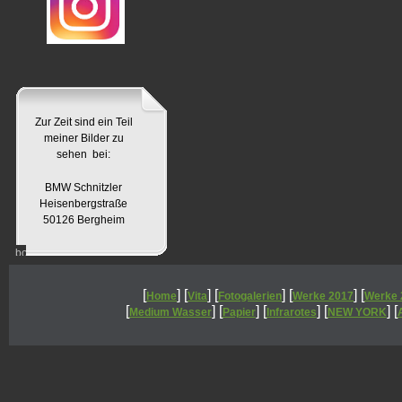
Zur Zeit sind ein Teil
meiner Bilder zu
sehen bei:
BMW Schnitzler
Heisenbergstraße
50126 Bergheim
[
] [
] [
] [
] [
Home
Vita
Fotogalerien
Werke 2017
Werke 
[
] [
] [
] [
] [
Medium Wasser
Papier
Infrarotes
NEW YORK