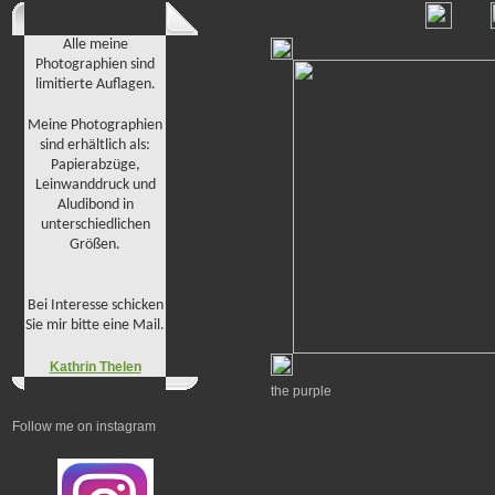
Alle meine
Photographien sind
limitierte Auflagen.
Meine Photographien
sind erhältlich als:
Papierabzüge,
Leinwanddruck und
Aludibond in
unterschiedlichen
Größen.
Bei Interesse schicken
Sie mir bitte eine Mail.
Kathrin Thelen
the purple
Follow me on instagram