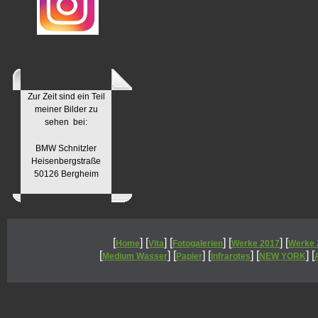
Zur Zeit sind ein Teil
meiner Bilder zu
sehen bei:
BMW Schnitzler
Heisenbergstraße
50126 Bergheim
[
] [
] [
] [
] [
Home
Vita
Fotogalerien
Werke 2017
Werke 
[
] [
] [
] [
] [
Medium Wasser
Papier
Infrarotes
NEW YORK